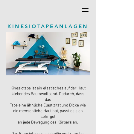
KINESIOTAPEANLAGEN
Kinesiotape ist ein elastisches auf der Haut
klebendes Baumwollband. Dadurch, dass
das
Tape eine ähnliche Elastizität und Dicke wie
die menschliche Haut hat, passt es sich
sehr gut
an jede Bewegung des Körpers an.
Das Kinesiotape ist vielseitig und kann bei