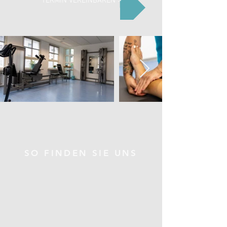
TERMIN VEREINBAREN >
SO FINDEN SIE UNS