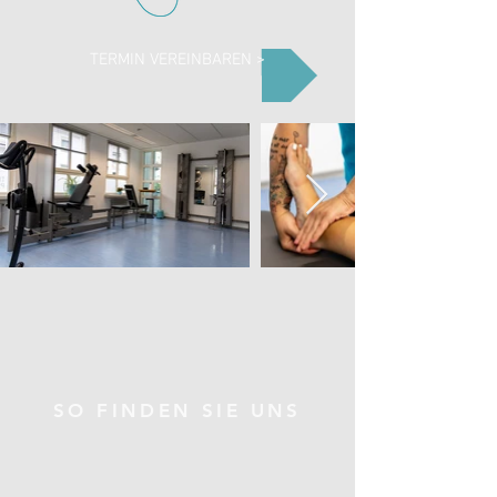
TERMIN VEREINBAREN >
SO FINDEN SIE UNS