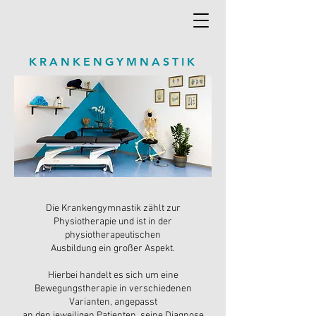
KRANKENGYMNASTIK
Die Krankengymnastik zählt zur
Physiotherapie und ist in der
physiotherapeutischen
Ausbildung ein großer Aspekt.
Hierbei handelt es sich um eine
Bewegungstherapie in verschiedenen
Varianten, angepasst
an den jeweiligen Patienten, seine Diagnose