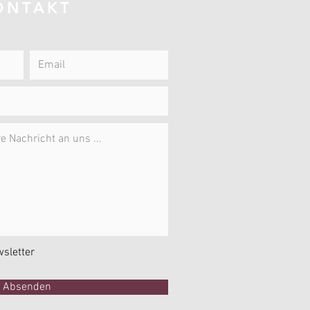
ONTAKT
sletter
Absenden