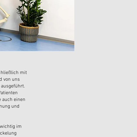
hließlich mit
d von uns
 ausgeführt.
atienten
e auch einen
nnung und
wichtig im
ickelung