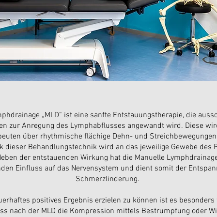
phdrainage „MLD“ ist eine sanfte Entstauungstherapie, die aussc
n zur Anregung des Lymphabflusses angewandt wird. Diese wir
peuten über rhythmische flächige Dehn- und Streichbewegungen
k dieser Behandlungstechnik wird an das jeweilige Gewebe des P
Neben der entstauenden Wirkung hat die Manuelle Lymphdrainag
den Einfluss auf das Nervensystem und dient somit der Entspa
Schmerzlinderung.
erhaftes positives Ergebnis erzielen zu können ist es besonders 
ss nach der MLD die Kompression mittels Bestrumpfung oder W