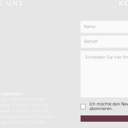
E UNS
K
nungszeiten:
tag: 7:40 bis 19:00 Uhr
Ich möchte den New
nstag: 7:40 bis 14:00 Uhr
abonnieren.
twoch: 7:40 bis 14:00 Uhr
nerstag: 7:40 bis 19:00 Uhr
eitag: 7:40 bis 13:00 Uhr